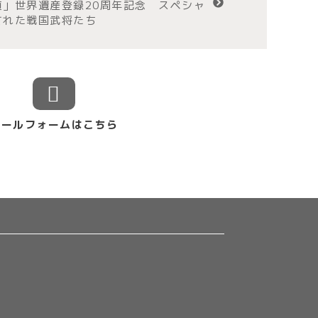
」世界遺産登録20周年記念 スペシャ
された戦国武将たち
メールフォームはこちら