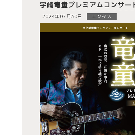
宇崎竜童プレミアムコンサー
2024年07月30日
エンタメ