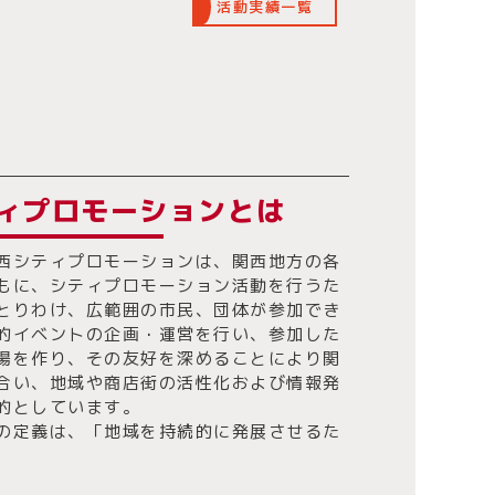
活動実績一覧
ィプロモーションとは
西シティプロモーションは、関西地方の各
もに、シティプロモーション活動を行うた
とりわけ、広範囲の市民、団体が参加でき
的イベントの企画・運営を行い、参加した
場を作り、その友好を深めることにより関
合い、地域や商店街の活性化および情報発
的としています。
の定義は、「地域を持続的に発展させるた