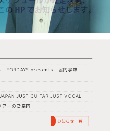
RDAYS presents 堀内孝雄
N JUST GUITAR JUST VOCAL
AL ツアーのご案内
お知らせ一覧