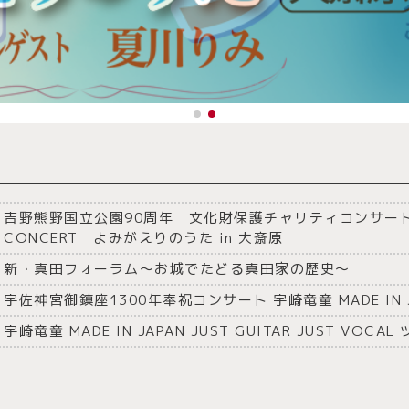
吉野熊野国立公園90周年 文化財保護チャリティコンサート FO
CONCERT よみがえりのうた in 大斎原
新・真田フォーラム〜お城でたどる真田家の歴史〜
宇佐神宮御鎮座1300年奉祝コンサート 宇崎竜童 MADE IN JAPA
宇崎竜童 MADE IN JAPAN JUST GUITAR JUST VOC