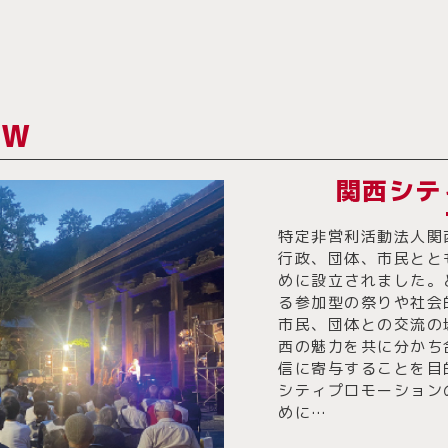
EW
関西シテ
特定非営利活動法人関
行政、団体、市民とと
めに設立されました。
る参加型の祭りや社会
市民、団体との交流の
西の魅力を共に分かち
信に寄与することを目
シティプロモーション
めに…