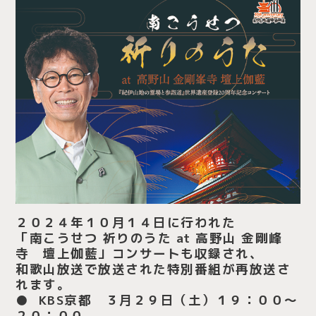
２０２４年１０月１４日に行われた
「南こうせつ 祈りのうた at 高野山 金剛峰
寺 壇上伽藍」コンサートも収録され、
和歌山放送で放送された特別番組が再放送さ
れます。
● KBS京都 ３月２９日（土）１９：００〜
２０：００