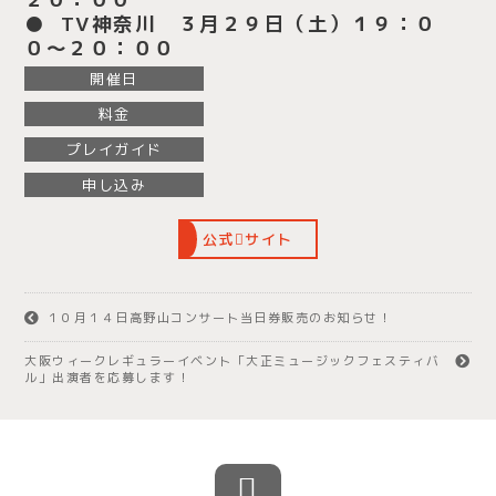
● TV神奈川 ３月２９日（土）１９：０
０〜２０：００
開催日
料金
プレイガイド
申し込み
公式
サイト
１０月１４日高野山コンサート当日券販売のお知らせ！
大阪ウィークレギュラーイベント「大正ミュージックフェスティバ
ル」出演者を応募します！